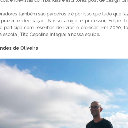
scos, entrevistas com bandas e escritores, post de design, ci
radores também são parceiros e é por isso que tudo que f
prazer e dedicação. Nosso amigo e professor,
Felipe Te
oje participa com resenhas de livros e crônicas. Em 2020, 
 escola , Tito Cepoline, integrar a nossa equipe.
ndes de Oliveira