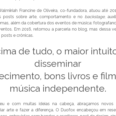
almiiriah Francine de Oliveira, co-fundadora, atuou até 201
ns posts sobre arte, comportamento e no
backstage
, aux
emas, além da cobertura dos eventos de música: fotografand
ventos. Em 2016, retomou a parceria no blog, mas dessa v
 posts e crônicas.
ima de tudo, o maior intuit
disseminar
ecimento,
bons livros e fil
música independente.
eu e com muitas ideias na cabeça, abraçamos novos 
riar arte e fazer a diferença. O Duofox encabeçou em resen