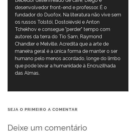
Bebedor desenfreado de café, Diego é
desenvolvedor front-end e professor. É o
fundador do Duofox. Na literatura não vive sem
os russos Tolstói, Dostoiévski e Anton
Tchekhov e consegue "perder" tempo com
autores da terra do Tio Sam, Raymond
Chandler e Melville. Acredita que a arte de
maneira geral é a única forma de manter o ser
humano pelo menos acordado, longe do limbo
que pode levar a humanidade à Encruzilhada
das Almas.
SEJA O PRIMEIRO A COMENTAR
Deixe um comentário