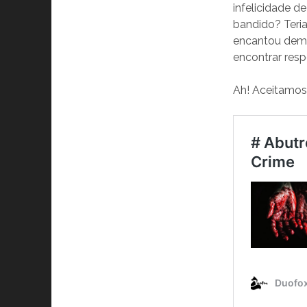
infelicidade d
bandido? Teria
encantou demai
encontrar resp
Ah! Aceitamos