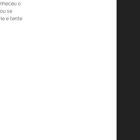
onheceu o
 ou se
ie e tente