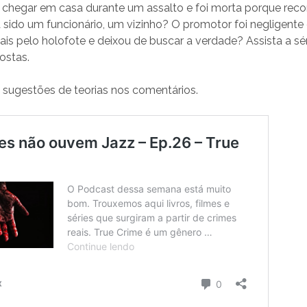
e chegar em casa durante um assalto e foi morta porque rec
 sido um funcionário, um vizinho? O promotor foi negligente
s pelo holofote e deixou de buscar a verdade? Assista a sér
ostas.
 sugestões de teorias nos comentários.