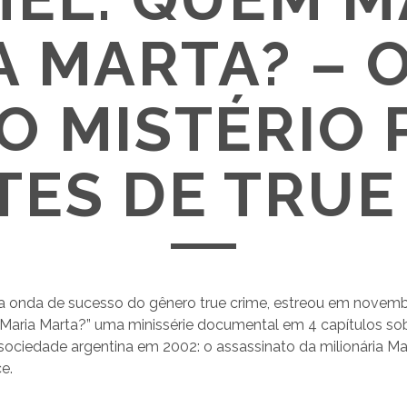
A MARTA? – O
O MISTÉRIO 
ES DE TRUE
a onda de sucesso do gênero true crime, estreou em novembr
aria Marta?” uma minissérie documental em 4 capítulos sob
ociedade argentina em 2002: o assassinato da milionária Ma
e.