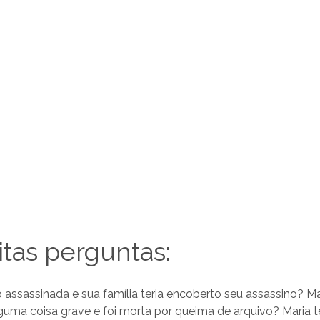
tas perguntas:
do assassinada e sua família teria encoberto seu assassino? Mar
uma coisa grave e foi morta por queima de arquivo? Maria te