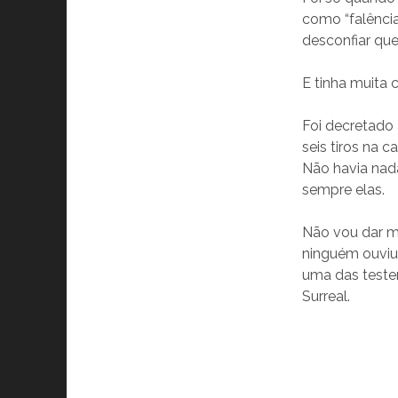
como “falênci
desconfiar que
E tinha muita c
Foi decretado 
seis tiros na
Não havia nad
sempre elas.
Não vou dar mu
ninguém ouviu?
uma das teste
Surreal.