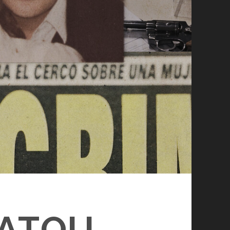
MATOU