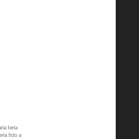
ia teria
ria tido a