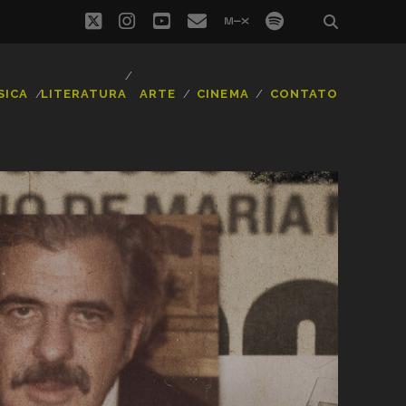
twitter
instagram
youtube
email
mixcloud
spotify
SICA
LITERATURA
ARTE
CINEMA
CONTATO