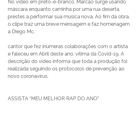
No vídeo em preto-e-branco, Marcão surge usando
máscara enquanto caminha por uma rua deserta,
prestes a performar sua música nova. Ao fim da obra,
o clipe traz uma breve mensagem e faz homenagem
a Diego Mc,
cantor que fez inúmeras colaborações com o artista
e faleceu em Abril deste ano, vítima da Covid-19. A
descrição do vídeo informa que toda a produção foi
realizada seguindo os protocolos de prevenção ao
novo coronavírus.
ASSISTA “MEU MELHOR RAP DO ANO”