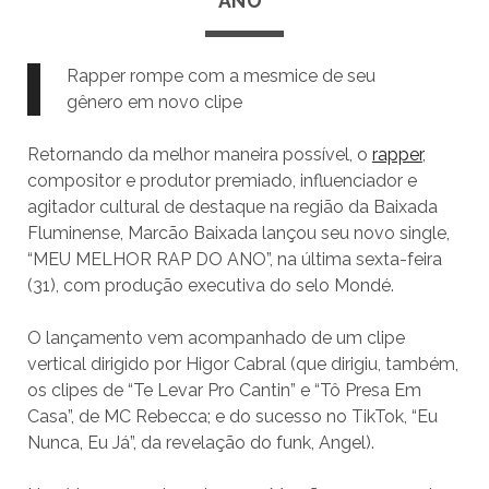
ANO”
Rapper rompe com a mesmice de seu
gênero em novo clipe
Retornando da melhor maneira possível, o
rapper
,
compositor e produtor premiado, influenciador e
agitador cultural de destaque na região da Baixada
Fluminense, Marcão Baixada lançou seu novo single,
“MEU MELHOR RAP DO ANO”, na última sexta-feira
(31), com produção executiva do selo Mondé.
O lançamento vem acompanhado de um clipe
vertical dirigido por Higor Cabral (que dirigiu, também,
os clipes de “Te Levar Pro Cantin” e “Tô Presa Em
Casa”, de MC Rebecca; e do sucesso no TikTok, “Eu
Nunca, Eu Já”, da revelação do funk, Angel).