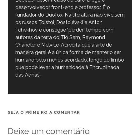
desenvolvedor front-end e professor. É o
fundador do Duofox. Na literatura não vive sem
os russos Tolstói, Dostoiévski e Anton
Tchekhov e consegue "perder" tempo com
autores da terra do Tio Sam, Raymond
Chandler e Melville. Acredita que a arte de
maneira geral é a única forma de manter o ser
humano pelo menos acordado, longe do limbo
que pode levar a humanidade à Encruzilhada
das Almas.
SEJA O PRIMEIRO A COMENTAR
Deixe um comentário