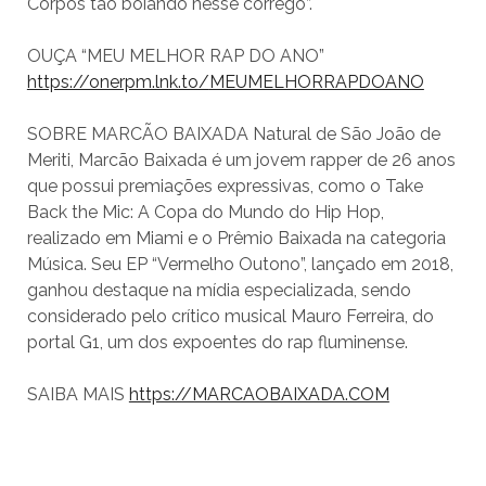
Corpos tão boiando nesse córrego”.
OUÇA “MEU MELHOR RAP DO ANO”
https://onerpm.lnk.to/
MEUMELHORRAPDOANO
SOBRE MARCÃO BAIXADA Natural de São João de
Meriti, Marcão Baixada é um jovem rapper de 26 anos
que possui premiações expressivas, como o Take
Back the Mic: A Copa do Mundo do Hip Hop,
realizado em Miami e o Prêmio Baixada na categoria
Música. Seu EP “Vermelho Outono”, lançado em 2018,
ganhou destaque na mídia especializada, sendo
considerado pelo crítico musical Mauro Ferreira, do
portal G1, um dos expoentes do rap fluminense.
SAIBA MAIS
https://MARCAOBAIXADA.COM