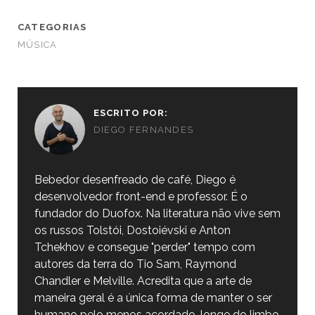
CATEGORIAS
MÚSICA
ESCRITO POR:
DIEGO FERNANDES
Bebedor desenfreado de café, Diego é
desenvolvedor front-end e professor. É o
fundador do Duofox. Na literatura não vive sem
os russos Tolstói, Dostoiévski e Anton
Tchekhov e consegue "perder" tempo com
autores da terra do Tio Sam, Raymond
Chandler e Melville. Acredita que a arte de
maneira geral é a única forma de manter o ser
humano pelo menos acordado, longe do limbo