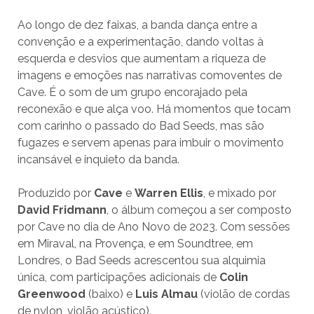
Ao longo de dez faixas, a banda dança entre a
convenção e a experimentação, dando voltas à
esquerda e desvios que aumentam a riqueza de
imagens e emoções nas narrativas comoventes de
Cave. É o som de um grupo encorajado pela
reconexão e que alça voo. Há momentos que tocam
com carinho o passado do Bad Seeds, mas são
fugazes e servem apenas para imbuir o movimento
incansável e inquieto da banda.
Produzido por
Cave
e
Warren Ellis
, e mixado por
David Fridmann
, o álbum começou a ser composto
por Cave no dia de Ano Novo de 2023. Com sessões
em Miraval, na Provença, e em Soundtree, em
Londres, o Bad Seeds acrescentou sua alquimia
única, com participações adicionais de
Colin
Greenwood
(baixo) e
Luis Almau
(violão de cordas
de nylon, violão acústico).