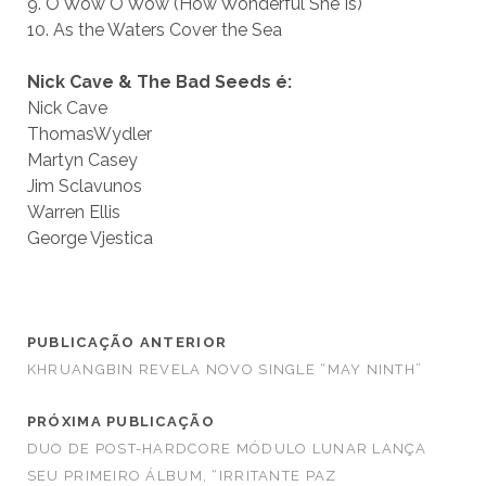
9. O Wow O Wow (How Wonderful She Is)
10. As the Waters Cover the Sea
Nick Cave & The Bad Seeds é:
Nick Cave
ThomasWydler
Martyn Casey
Jim Sclavunos
Warren Ellis
George Vjestica
PUBLICAÇÃO ANTERIOR
KHRUANGBIN REVELA NOVO SINGLE “MAY NINTH”
PRÓXIMA PUBLICAÇÃO
DUO DE POST-HARDCORE MÓDULO LUNAR LANÇA
SEU PRIMEIRO ÁLBUM, “IRRITANTE PAZ