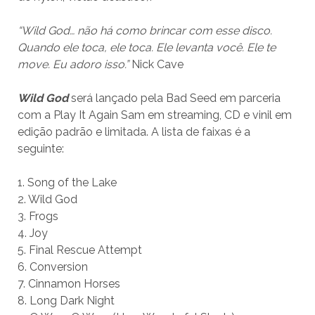
“Wild God… não há como brincar com esse disco.
Quando ele toca, ele toca. Ele levanta você. Ele te
move. Eu adoro isso.”
Nick Cave
Wild God
será lançado pela Bad Seed em parceria
com a Play It Again Sam em streaming, CD e vinil em
edição padrão e limitada. A lista de faixas é a
seguinte:
1. Song of the Lake
2. Wild God
3. Frogs
4. Joy
5. Final Rescue Attempt
6. Conversion
7. Cinnamon Horses
8. Long Dark Night