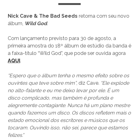
Nick Cave & The Bad Seeds
retorna com seu novo
álbum,
Wild God
.
Com lançamento previsto para 30 de agosto, a
primeira amostra do 18º álbum de estúdio da banda é
a faixa-título “Wild God”, que pode ser ouvida agora
AQUI
.
“Espero que o álbum tenha o mesmo efeito sobre os
ouvintes que teve sobre mim”
, diz Cave.
“Ele explode
no alto-falante e eu me deixo levar por ele. É um
disco complicado, mas também é profunda e
alegremente contagiante. Nunca há um plano mestre
quando fazemos um disco. Os discos refletem mais o
estado emocional dos escritores e músicos que os
tocaram. Ouvindo isso, não sei, parece que estamos
felizes.”