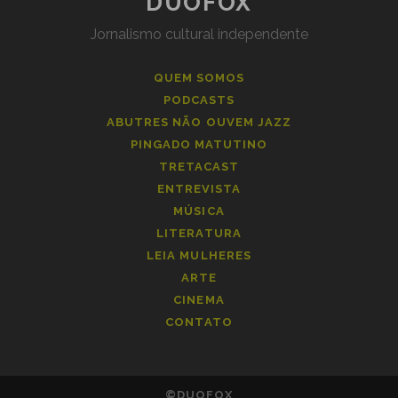
DUOFOX
Jornalismo cultural independente
QUEM SOMOS
PODCASTS
ABUTRES NÃO OUVEM JAZZ
PINGADO MATUTINO
TRETACAST
ENTREVISTA
MÚSICA
LITERATURA
LEIA MULHERES
ARTE
CINEMA
CONTATO
©DUOFOX