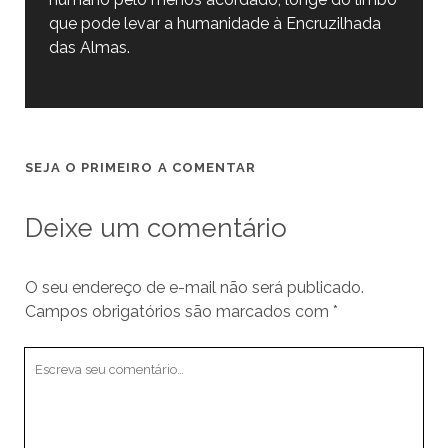
que pode levar a humanidade à Encruzilhada
das Almas.
SEJA O PRIMEIRO A COMENTAR
Deixe um comentário
O seu endereço de e-mail não será publicado.
Campos obrigatórios são marcados com
*
Seu
comentário