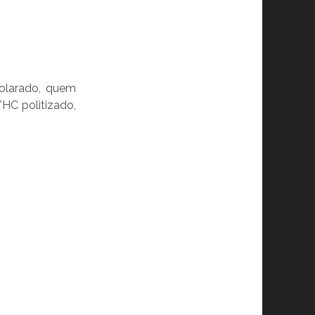
solarado, quem
HC politizado,