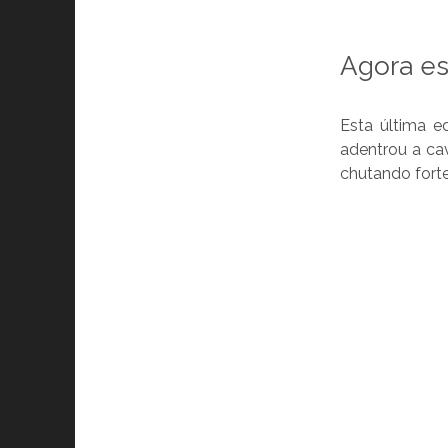
Agora es
Esta última e
adentrou a ca
chutando fort