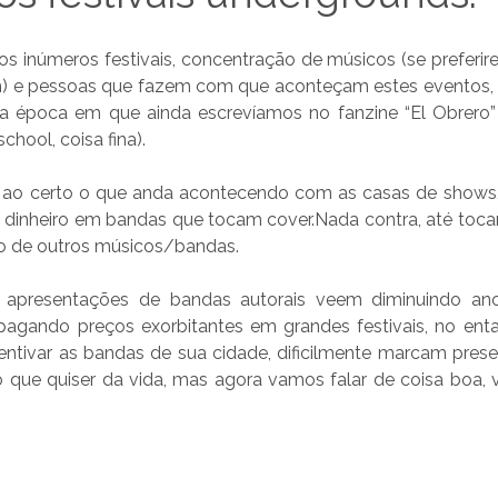
inúmeros festivais, concentração de músicos (se preferire
 e pessoas que fazem com que aconteçam estes eventos, 
a época em que ainda escrevíamos no fanzine “El Obrero”
chool, coisa fina).
ao certo o que anda acontecendo com as casas de shows,
 dinheiro em bandas que tocam cover.Nada contra, até toca
ão de outros músicos/bandas.
 apresentações de bandas autorais veem diminuindo an
pagando preços exorbitantes em grandes festivais, no ent
centivar as bandas de sua cidade, dificilmente marcam prese
 que quiser da vida, mas agora vamos falar de coisa boa, 