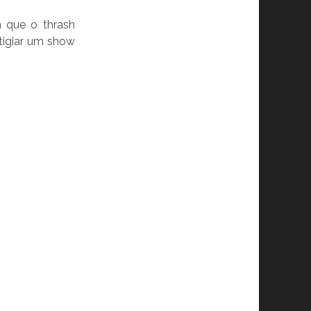
 que o thrash
tigiar um show