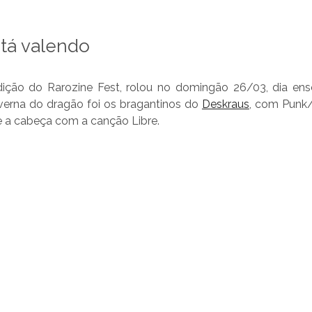
tá valendo
dição do Rarozine Fest, rolou no domingão 26/03, dia en
verna do dragão foi os bragantinos do
Deskraus
, com Punk/
e a cabeça com a canção Libre.