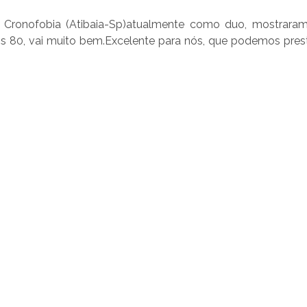
 Cronofobia (Atibaia-Sp)atualmente como duo, mostraram
s 80, vai muito bem.Excelente para nós, que podemos pres