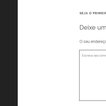
SEJA O PRIME
Deixe um
O seu endereço
Seu
comentário