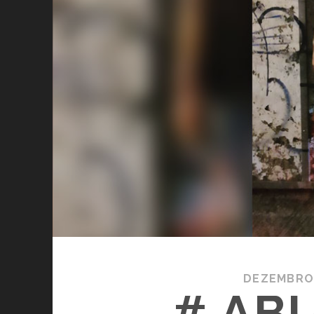
DEZEMBRO 
# AB