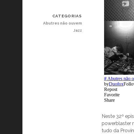
CATEGORIAS
Abutres não ouvem
Jazz
Neste 32º epi
powerblaster 
tudo da Provín