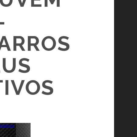
–
CARROS
EUS
IVOS