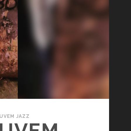
UVEM JAZZ
OUVEM