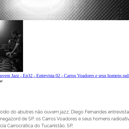
sódio do abutres não ouvem jazz, Diego Fernandes entrevist
megazord de SP, os Carros Voadores e seus homens radioati
cia Carrocrática do Tucanistão, SP.