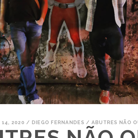
14, 2020
/
DIEGO FERNANDES
/
ABUTRES NÃO O
UTRES NÃO 