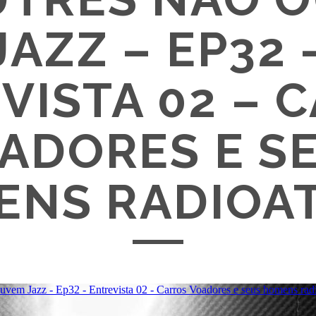
JAZZ – EP32 
VISTA 02 – 
ADORES E S
ENS RADIOAT