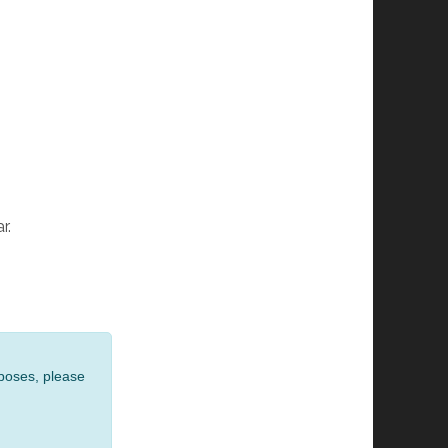
r.
rposes, please