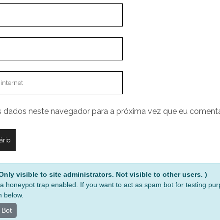
 dados neste navegador para a próxima vez que eu comenta
nly visible to site administrators. Not visible to other users. )
a honeypot trap enabled. If you want to act as spam bot for testing pu
n below.
 Bot