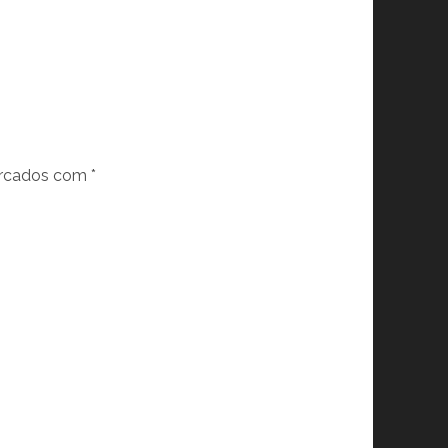
arcados com
*