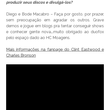
produzir seus discos e divulgá-los?
Diego e Bode Macabro – Faça por gosto, por prazer,
sem preocupação em agradar os outros. Grave
demos e jogue em blogs pra tentar conseguir shows
e conhecer gente nova….muito obrigado ao duofox
pelo espaço dado ao HC Moagens.
Mais informações na fanpage do Clint Eastwood e
Charles Bronson