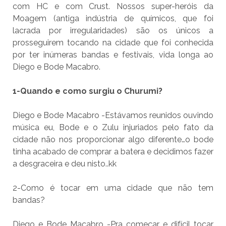
com HC e com Crust. Nossos super-heróis da
Moagem (antiga indústria de químicos, que foi
lacrada por irregularidades) são os únicos a
prosseguirem tocando na cidade que foi conhecida
por ter inúmeras bandas e festivais, vida longa ao
Diego e Bode Macabro.
1-Quando e como surgiu o Churumi?
Diego e Bode Macabro -Estávamos reunidos ouvindo
música eu, Bode e o Zulu injuriados pelo fato da
cidade não nos proporcionar algo diferente…o bode
tinha acabado de comprar a batera e decidimos fazer
a desgraceira e deu nisto..kk
2-Como é tocar em uma cidade que não tem
bandas?
Diego e Bode Macabro -Pra começar e difícil tocar