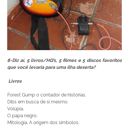
8-Diz aí, 5 livros/HQ’s, 5 filmes e 5 discos favoritos
que você levaria para uma ilha deserta?
Livros
Forest Gump o contador de histórias.
Dibs em busca de si mesmo.
Volúpia.
O papa negro.
Mitologia. A origem dos símbolos.