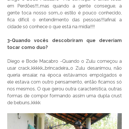
em Perdões!!!..mas quando a gente consegue, a
gente toca nosso som…o estilo é pouco conhecido,
fica difícil o entendimento das pessoas!!!afinal a
cidade só conhece o que está na mídia!!!!
3-Quando vocês descobriram que deveriam
tocar como duo?
Diego e Bode Macabro -Quando o Zulu começou a
usar crack..kkkkk…brincadeira…o Zulu desanimou, não
queria ensaiar, na época estávamos empolgados e
ele estava com outro pensamento, então ficamos só
nos mesmos. O que gerou outra característica, outras
formas de compor formando assim uma dupla crust
de bebuns..kkkk