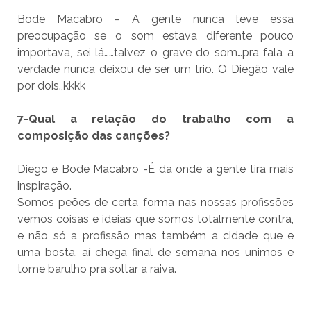
Bode Macabro – A gente nunca teve essa
preocupação se o som estava diferente pouco
importava, sei lá……talvez o grave do som…pra fala a
verdade nunca deixou de ser um trio. O Diegão vale
por dois.,kkkk
7-Qual a relação do trabalho com a
composição das canções?
Diego e Bode Macabro -É da onde a gente tira mais
inspiração.
Somos peões de certa forma nas nossas profissões
vemos coisas e ideias que somos totalmente contra,
e não só a profissão mas também a cidade que e
uma bosta, aí chega final de semana nos unimos e
tome barulho pra soltar a raiva.