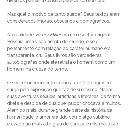
diversos países, a censura parecia sua sombra.
Mas qual o motivo de tanto alarde? Seus textos eram
considerados imorais, obscenos e pornográficos.
Na realidade,
Henry Miller
era um escritor original.
Possuía uma visão ampla do mundo, e seu
pensamento com relação ao caráter humano era
transparente, cru. Seus livros são verdadeiras
autobiografias onde ele retrata o homem como um
homem, na crueza do termo.
O seu reconhecimento como autor “pornográfico”
surge pela exposição que faz de si mesmo. Narrar
suas aventuras sexuais, artísticas e literárias, de forma
direta e despida de qualquer pudor, chocava a muitos.
Além do mais, durante grande parte da história da
humanidade, o amor era tido como algo sublime,
elevado ao mais alto grau de pureza, e misturá-lo ao