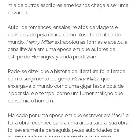
m a de outros escritores americanos chega a ser uma
covardia.
Autor de romances, ensaios, relatos de viagens e
considerado pela crítica como filósofo e crítico do
mundo,
Henry Miller
extrapolou as formas e abalou a
cena literária em uma época em que autores da
estirpe de Hemingway ainda produziam.
Pode-se dizer que a história da literatura foi alterada
com o surgimento do gênio
Henry Miller
, que
enxergava o mundo como uma gigantesca bola de
hipocrisia, e o tempo, como um tumor maligno que
consumia o homem.
Marcado por uma época em que escrever era “fácil” e
ter a obra reconhecida era uma árdua tarefa, sua obra
foi severamente perseguida pelas autoridades de