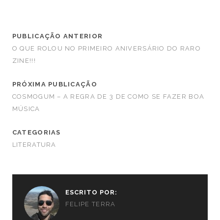
PUBLICAÇÃO ANTERIOR
O QUE ROLOU NO PRIMEIRO ANIVERSÁRIO DO RARO
ZINE!!!
PRÓXIMA PUBLICAÇÃO
COSMOGUM – A REGRA DE 3 DE COMO SE FAZER BOA
MÚSICA
CATEGORIAS
LITERATURA
ESCRITO POR:
FELIPE TERRA