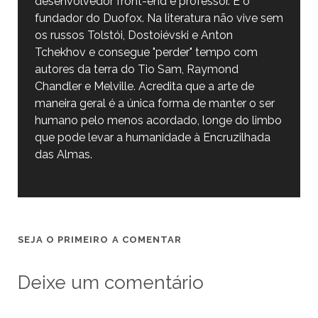
desenvolvedor front-end e professor. É o
fundador do Duofox. Na literatura não vive sem
os russos Tolstói, Dostoiévski e Anton
Tchekhov e consegue "perder" tempo com
autores da terra do Tio Sam, Raymond
Chandler e Melville. Acredita que a arte de
maneira geral é a única forma de manter o ser
humano pelo menos acordado, longe do limbo
que pode levar a humanidade à Encruzilhada
das Almas.
SEJA O PRIMEIRO A COMENTAR
Deixe um comentário