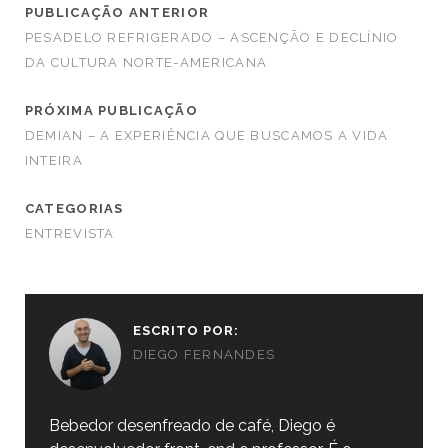
PUBLICAÇÃO ANTERIOR
PESADELO REFRIGERADO – ASCENÇÃO E DECLÍNIO
DA CULTURA NORTE-AMERICANA
PRÓXIMA PUBLICAÇÃO
DEMIAN – A EXPERIÊNCIA QUE BUSCAMOS A VIDA
INTEIRA
CATEGORIAS
ENTREVISTA
ESCRITO POR:
DIEGO FERNANDES
Bebedor desenfreado de café, Diego é