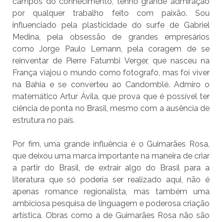
campos do conhecimento, tenho grande admiração
por qualquer trabalho feito com paixão. Sou
influenciado pela plasticidade do surfe de Gabriel
Medina, pela obsessão de grandes empresários
como Jorge Paulo Lemann, pela coragem de se
reinventar de Pierre Fatumbi Verger, que nasceu na
França viajou o mundo como fotografo, mas foi viver
na Bahia e se converteu ao Candomblé. Admiro o
matemático Artur Ávila, que prova que é possível ter
ciência de ponta no Brasil, mesmo com a ausência de
estrutura no país.
Por fim, uma grande influência é o Guimarães Rosa,
que deixou uma marca importante na maneira de criar
a partir do Brasil, de extrair algo do Brasil para a
literatura que só poderia ser realizado aqui, não é
apenas romance regionalista, mas também uma
ambiciosa pesquisa de linguagem e poderosa criação
artística. Obras como a de Guimarães Rosa não são