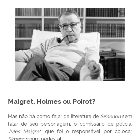
Maigret, Holmes ou Poirot?
Mas não há como falar da literatura de
Simenon
sem
falar de seu personagem, o comissário de polícia,
Jules Maigret
, que foi o responsável por colocar
Simenon
num pedestal.