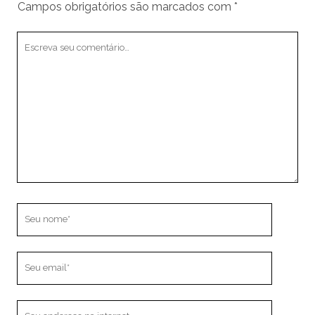
Campos obrigatórios são marcados com
*
Seu
comentário
Seu
nome
Seu
email
O