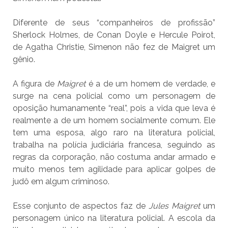
Diferente de seus “companheiros de profissão”
Sherlock Holmes, de Conan Doyle e Hercule Poirot,
de Agatha Christie, Simenon não fez de Maigret um
gênio.
A figura de
Maigret
é a de um homem de verdade, e
surge na cena policial como um personagem de
oposição humanamente “real”, pois a vida que leva é
realmente a de um homem socialmente comum. Ele
tem uma esposa, algo raro na literatura policial,
trabalha na polícia judiciária francesa, seguindo as
regras da corporação, não costuma andar armado e
muito menos tem agilidade para aplicar golpes de
judô em algum criminoso.
Esse conjunto de aspectos faz de
Jules Maigret
um
personagem único na literatura policial. A escola da