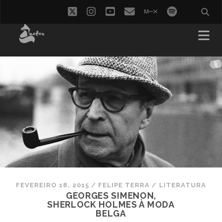
twitter
instagram
youtube
email
mixcloud
spotify
FEVEREIRO 18, 2015
/
FELIPE TERRA
/
LITERATURA
GEORGES SIMENON,
SHERLOCK HOLMES À MODA
BELGA