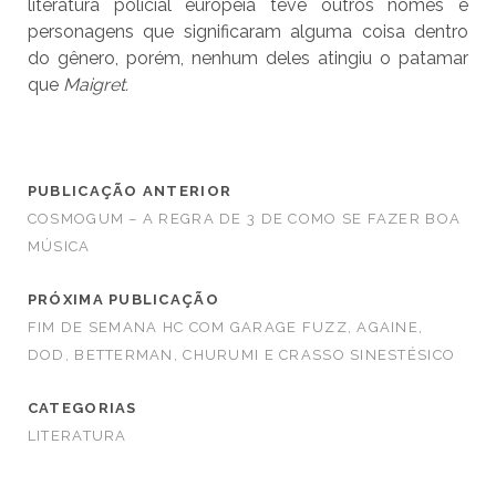
literatura policial européia teve outros nomes e
personagens que significaram alguma coisa dentro
do gênero, porém, nenhum deles atingiu o patamar
que
Maigret.
PUBLICAÇÃO ANTERIOR
COSMOGUM – A REGRA DE 3 DE COMO SE FAZER BOA
MÚSICA
PRÓXIMA PUBLICAÇÃO
FIM DE SEMANA HC COM GARAGE FUZZ, AGAINE,
DOD, BETTERMAN, CHURUMI E CRASSO SINESTÉSICO
CATEGORIAS
LITERATURA