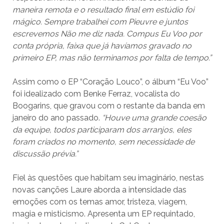
maneira remota e o resultado final em estúdio foi
mágico. Sempre trabalhei com Pieuvre e juntos
escrevemos Não me diz nada. Compus Eu Voo por
conta própria, faixa que já havíamos gravado no
primeiro EP, mas não terminamos por falta de tempo.”
Assim como o EP “Coração Louco”, o álbum “Eu Voo”
foi idealizado com Benke Ferraz, vocalista do
Boogarins, que gravou com o restante da banda em
janeiro do ano passado.
“Houve uma grande coesão
da equipe, todos participaram dos arranjos, eles
foram criados no momento, sem necessidade de
discussão prévia.”
Fiel às questões que habitam seu imaginário, nestas
novas canções Laure aborda a intensidade das
emoções com os temas amor, tristeza, viagem,
magia e misticismo. Apresenta um EP requintado,