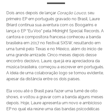
Dois anos depois de lançar
Coração Louco
, seu
primeiro EP em português gravado no Brasil, Laure
Briard continua sua aventura com os Boogarins e
lança o EP “Eu Voo” pela Midnight Special Records. A
cantora e compositora francesa conheceu a banda
brasileira em 2017 no festival SXSW, resultando em
uma turnê pelo Texas e no México, além do início de
uma grande amizade. Cinco meses depois desse
encontro decisivo, Laure, que já era apreciadora da
música brasileira, começou a escrever em português.
A ideia de uma colaboração logo se tornou evidente,
apesar da distância entre os dois países.
Ela voou até o Brasil para fazer uma turnê de oito
shows, e voltou a gravar com a banda alguns meses
depois. Hoje, Laure apresenta um novo e ambicioso
EP no qual ela reúne uma das bandas psicodélicas