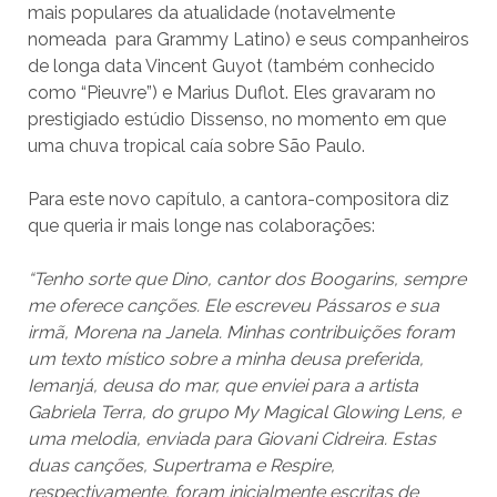
mais populares da atualidade (notavelmente
nomeada para Grammy Latino) e seus companheiros
de longa data Vincent Guyot (também conhecido
como “Pieuvre”) e Marius Duflot. Eles gravaram no
prestigiado estúdio Dissenso, no momento em que
uma chuva tropical caía sobre São Paulo.
Para este novo capítulo, a cantora-compositora diz
que queria ir mais longe nas colaborações:
“Tenho sorte que Dino, cantor dos Boogarins, sempre
me oferece canções. Ele escreveu Pássaros e sua
irmã, Morena na Janela. Minhas contribuições foram
um texto místico sobre a minha deusa preferida,
Iemanjá, deusa do mar, que enviei para a artista
Gabriela Terra, do grupo My Magical Glowing Lens, e
uma melodia, enviada para Giovani Cidreira. Estas
duas canções, Supertrama e Respire,
respectivamente, foram inicialmente escritas de