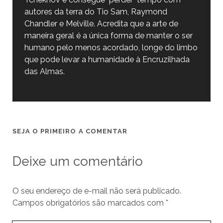
autores da terra do Tio Sam, Raymond
Chandler e Melville. Acredita que a arte de
maneira geral é a única forma de manter o ser
humano pelo menos acordado, longe do limbo
que pode levar a humanidade à Encruzilhada
das Almas.
SEJA O PRIMEIRO A COMENTAR
Deixe um comentário
O seu endereço de e-mail não será publicado.
Campos obrigatórios são marcados com
*