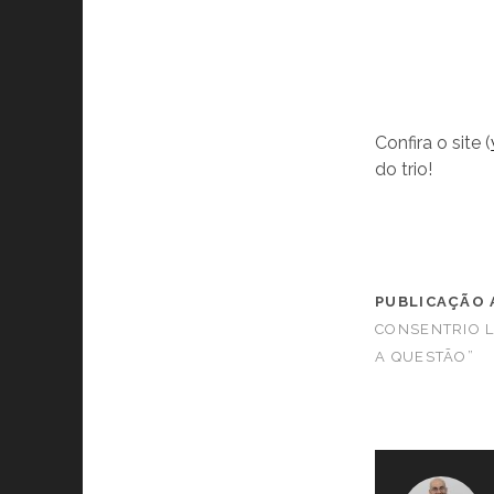
Confira o site (
do trio!
PUBLICAÇÃO 
CONSENTRIO L
A QUESTÃO”