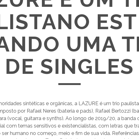
LISTANO EST
ANDO UMA T
DE SINGLES
oridades sintéticas e orgânicas, a LAZURE é um trio paulis
posto por Rafael Neres (bateria e pads), Rafael Bertozzi (ba
ra (vocal, guitarra e synths). Ao longo de 2019/20, a band
ial com temas sensitivos e existencialistas, com letras que 
ser humano no começo, meio e fim de sua vida. Referências 