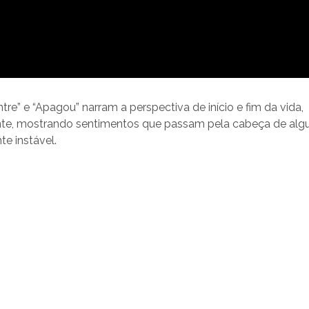
ntre” e “Apagou” narram a perspectiva de início e fim da vida,
te, mostrando sentimentos que passam pela cabeça de al
e instável.