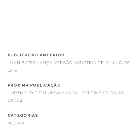
PUBLICAÇÃO ANTERIOR
LUAN BATES LANÇA VERSÃO ACÚSTICA DE “A KIND OF
LIFE”
PRÓXIMA PUBLICAÇÃO
HURTMOLD E PIN UPS NA CASA LEVI’S® SÃO PAULO –
08/04
CATEGORIAS
MÚSICA