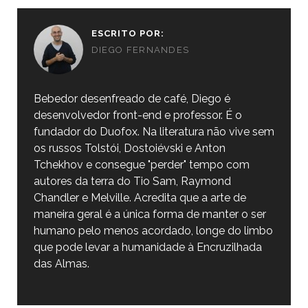
ESCRITO POR:
DIEGO FERNANDES
Bebedor desenfreado de café, Diego é
desenvolvedor front-end e professor. É o
fundador do Duofox. Na literatura não vive sem
os russos Tolstói, Dostoiévski e Anton
Tchekhov e consegue "perder" tempo com
autores da terra do Tio Sam, Raymond
Chandler e Melville. Acredita que a arte de
maneira geral é a única forma de manter o ser
humano pelo menos acordado, longe do limbo
que pode levar a humanidade à Encruzilhada
das Almas.