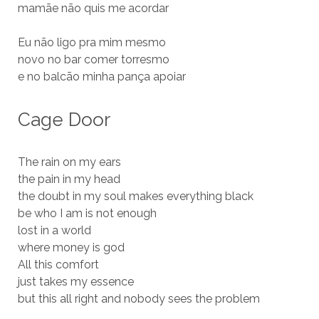
mamãe não quis me acordar
Eu não ligo pra mim mesmo
novo no bar comer torresmo
e no balcão minha pança apoiar
Cage Door
The rain on my ears
the pain in my head
the doubt in my soul makes everything black
be who I am is not enough
lost in a world
where money is god
All this comfort
just takes my essence
but this all right and nobody sees the problem