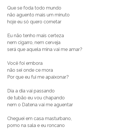
Que se foda todo mundo
não aguento mais um minuto
hoje eu só quero cornetar
Eu não tenho mais certeza
nem cigarro, nem cerveja
será que aquela mina vai me amar?
Você foi embora
não sei onde ce mora
Por que eu fui me apaixonar?
Dia a dia vai passando
de tubão eu vou chapando
nem o Datena vai me aguentar
Cheguei em casa masturbano,
porno na sala e eu roncano