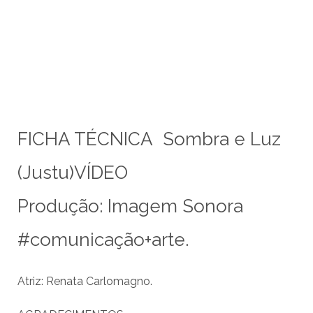
FICHA TÉCNICA Sombra e Luz
(Justu)VÍDEO
Produção: Imagem Sonora
#comunicação+arte.
Atriz: Renata Carlomagno.