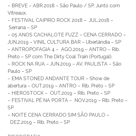
– BREVE – ABR.2018 – São Paulo / SP. Junto com
Vitreaux.
– FESTIVAL CAIPIRO ROCK 2018 – JUL.2018 –
Serrana – SP
– 05 ANOS CACHALOTE FUZZ – CENA CERRADO –
JUN.2019 – VINIL CULTURA BAR – Uberlândia – SP
– ANTROPOFAGIA 4 – AGO.2019 – ANTRO – Rib.
Preto – SP com The Dirty Coal Train (Portugal).
– ROCK NA RUA – JUN.2019 – AV. PAULISTA – São
Paulo – SP
– EMA STONED ANDANTE TOUR – Show de
abertura – OUT.2019 – ANTRO – Rib. Preto – SP
– HIEROSTOCK – OUT.2019 – Rib. Preto – SP
– FESTIVAL PÉ NA PORTA – NOV.2019 – Rib. Preto –
SP
– NOITE CENA CERRADO SIM SÃO PAULO –
DEZ.2019 – Rib. Preto – SP