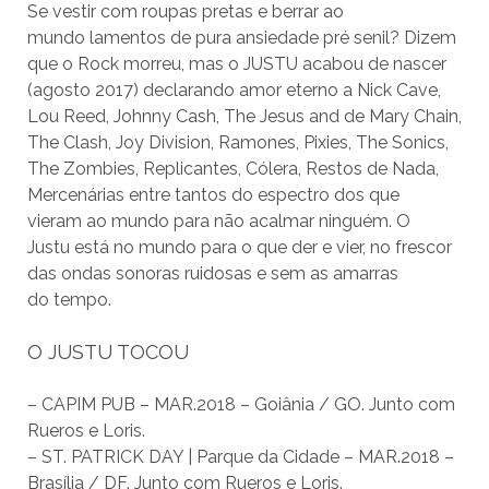
Se vestir com roupas pretas e berrar ao
mundo lamentos de pura ansiedade pré senil? Dizem
que o Rock morreu, mas o JUSTU acabou de nascer
(agosto 2017) declarando amor eterno a Nick Cave,
Lou Reed, Johnny Cash, The Jesus and de Mary Chain,
The Clash, Joy Division, Ramones, Pixies, The Sonics,
The Zombies, Replicantes, Cólera, Restos de Nada,
Mercenárias entre tantos do espectro dos que
vieram ao mundo para não acalmar ninguém. O
Justu está no mundo para o que der e vier, no frescor
das ondas sonoras ruidosas e sem as amarras
do tempo.
O JUSTU TOCOU
– CAPIM PUB – MAR.2018 – Goiânia / GO. Junto com
Rueros e Loris.
– ST. PATRICK DAY | Parque da Cidade – MAR.2018 –
Brasília / DF. Junto com Rueros e Loris.