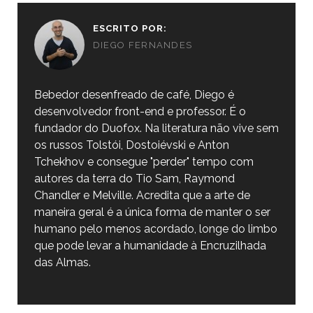
ESCRITO POR:
DIEGO FERNANDES
Bebedor desenfreado de café, Diego é
desenvolvedor front-end e professor. É o
fundador do Duofox. Na literatura não vive sem
os russos Tolstói, Dostoiévski e Anton
Tchekhov e consegue "perder" tempo com
autores da terra do Tio Sam, Raymond
Chandler e Melville. Acredita que a arte de
maneira geral é a única forma de manter o ser
humano pelo menos acordado, longe do limbo
que pode levar a humanidade à Encruzilhada
das Almas.