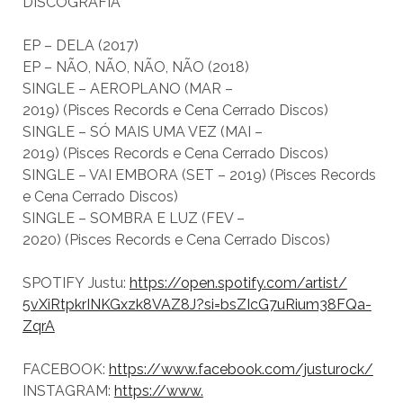
DISCOGRAFIA
EP – DELA (2017)
EP – NÃO, NÃO, NÃO, NÃO (2018)
SINGLE – AEROPLANO (MAR –
2019) (Pisces Records e Cena Cerrado Discos)
SINGLE – SÓ MAIS UMA VEZ (MAI –
2019) (Pisces Records e Cena Cerrado Discos)
SINGLE – VAI EMBORA (SET – 2019) (Pisces Records
e Cena Cerrado Discos)
SINGLE – SOMBRA E LUZ (FEV –
2020) (Pisces Records e Cena Cerrado Discos)
SPOTIFY Justu:
https://open.
spotify.com/artist/
5vXiRtpkrINKGxzk8VAZ8J?si=
bsZIcG7uRium38FQa-
ZqrA
FACEBOOK:
https://www.
facebook.com/justurock/
INSTAGRAM:
https://www.