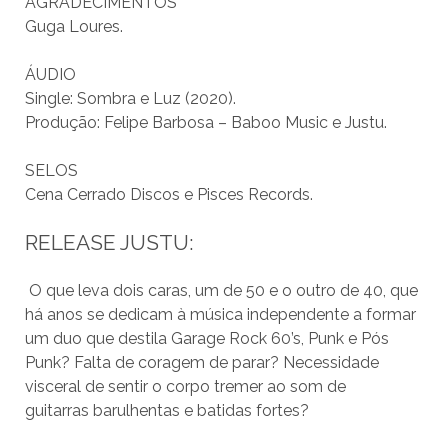
AGRADECIMENTOS
Guga Loures.
ÁUDIO
Single: Sombra e Luz (2020).
Produção: Felipe Barbosa – Baboo Music e Justu.
SELOS
Cena Cerrado Discos e Pisces Records.
RELEASE JUSTU:
O que leva dois caras, um de 50 e o outro de 40, que
há anos se dedicam à música independente a formar
um duo que destila Garage Rock 60’s, Punk e Pós
Punk? Falta de coragem de parar? Necessidade
visceral de sentir o corpo tremer ao som de
guitarras barulhentas e batidas fortes?