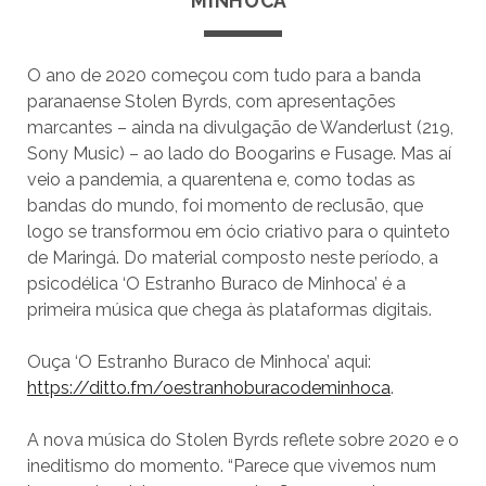
MINHOCA”
O ano de 2020 começou com tudo para a banda
paranaense Stolen Byrds, com apresentações
marcantes – ainda na divulgação de Wanderlust (219,
Sony Music) – ao lado do Boogarins e Fusage. Mas aí
veio a pandemia, a quarentena e, como todas as
bandas do mundo, foi momento de reclusão, que
logo se transformou em ócio criativo para o quinteto
de Maringá. Do material composto neste período, a
psicodélica ‘O Estranho Buraco de Minhoca’ é a
primeira música que chega às plataformas digitais.
Ouça ‘O Estranho Buraco de Minhoca’ aqui:
https://ditto.fm/oestranhoburacodeminhoca
.
A nova música do Stolen Byrds reflete sobre 2020 e o
ineditismo do momento. “Parece que vivemos num