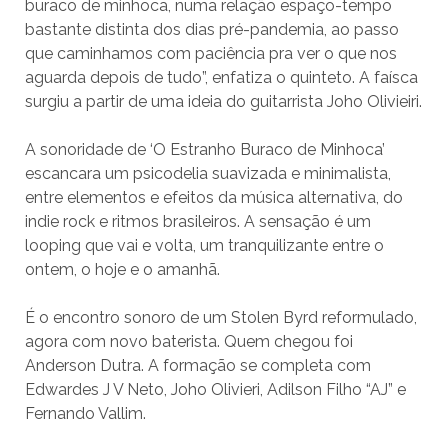
buraco de minhoca, numa relação espaço-tempo
bastante distinta dos dias pré-pandemia, ao passo
que caminhamos com paciência pra ver o que nos
aguarda depois de tudo”, enfatiza o quinteto. A faísca
surgiu a partir de uma ideia do guitarrista Joho Olivieiri.
A sonoridade de ‘O Estranho Buraco de Minhoca’
escancara um psicodelia suavizada e minimalista,
entre elementos e efeitos da música alternativa, do
indie rock e ritmos brasileiros. A sensação é um
looping que vai e volta, um tranquilizante entre o
ontem, o hoje e o amanhã.
É o encontro sonoro de um Stolen Byrd reformulado,
agora com novo baterista. Quem chegou foi
Anderson Dutra. A formação se completa com
Edwardes J V Neto, Joho Olivieri, Adilson Filho “AJ” e
Fernando Vallim.