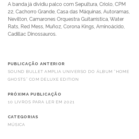
A banda já dividiu palco com Sepultura, Criolo, CPM
22, Cachorro Grande, Casa das Máquinas, Autoramas,
Nevilton, Camarones Orquestra Guitarrística, Water
Rats, Red Mess, Muñoz, Corona Kings, Aminoácido,
Cadillac Dinossauros.
PUBLICAÇÃO ANTERIOR
SOUND BULLET AMPLIA UNIVERSO DO ÁLBUM “HOME
GHOSTS” COM DELUXE EDITION
PRÓXIMA PUBLICAÇÃO
10 LIVROS PARA LER EM 2021
CATEGORIAS
MÚSICA