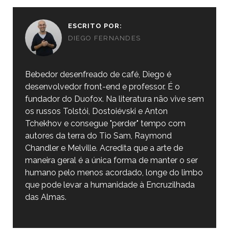
ESCRITO POR:
DIEGO FERNANDES
Bebedor desenfreado de café, Diego é
desenvolvedor front-end e professor. É o
fundador do Duofox. Na literatura não vive sem
os russos Tolstói, Dostoiévski e Anton
Tchekhov e consegue "perder" tempo com
autores da terra do Tio Sam, Raymond
Chandler e Melville. Acredita que a arte de
maneira geral é a única forma de manter o ser
humano pelo menos acordado, longe do limbo
que pode levar a humanidade à Encruzilhada
das Almas.