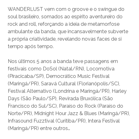
WANDERLUST vem com o groove e o swingue do
soul brasileiro, somados ao espírito aventureiro do
rock and roll, reforçando a ideia de metamorfose
ambulante da banda, que incansavelmente subverte
a própria criatividade, revelando novas faces de si
tempo após tempo.
Nos últimos 5 anos a banda teve passagens em
festivais como DoSol (Natal/RN), Locomotiva
(Piracicaba/SP), Democrático Music Festival
(Maringá/PR), Saravá Cultural (Florianópolis/SC),
Festival Alternativo (Londrina e Maringá/PR), Harley
Days (São Paulo/SP), Revirada Bruxólica (São
Francisco do Sul/SC), Paraíso do Rock (Paraíso do
Norte/PR), Midnight Hour Jazz & Blues (Maringá/PR),
Infrasound Fuzztival (Curitiba/PR), Intera Festival
(Maringá/PR) entre outros…