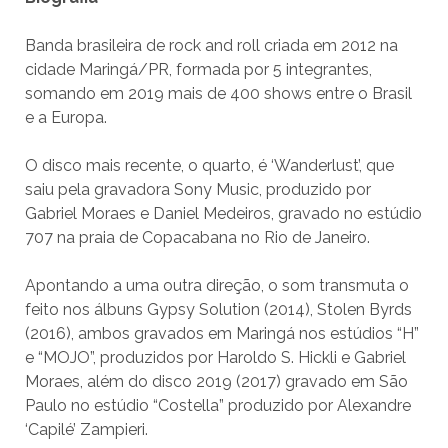
Banda brasileira de rock and roll criada em 2012 na
cidade Maringá/PR, formada por 5 integrantes,
somando em 2019 mais de 400 shows entre o Brasil
e a Europa.
O disco mais recente, o quarto, é ‘Wanderlust’, que
saiu pela gravadora Sony Music, produzido por
Gabriel Moraes e Daniel Medeiros, gravado no estúdio
707 na praia de Copacabana no Rio de Janeiro.
Apontando a uma outra direção, o som transmuta o
feito nos álbuns Gypsy Solution (2014), Stolen Byrds
(2016), ambos gravados em Maringá nos estúdios “H”
e “MOJO”, produzidos por Haroldo S. Hickli e Gabriel
Moraes, além do disco 2019 (2017) gravado em São
Paulo no estúdio “Costella” produzido por Alexandre
‘Capilé’ Zampieri.