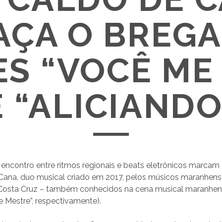
AÇA O BREGA
ES “VOCÊ ME
E “ALICIANDO
encontro entre ritmos regionais e beats eletrônicos marcam a
Cana, duo musical criado em 2017, pelos músicos maranhen
 Costa Cruz – também conhecidos na cena musical maranhe
pe Mestre”, respectivamente).