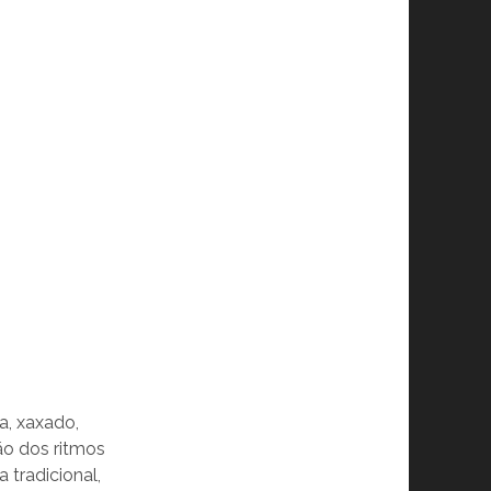
a, xaxado,
ão dos ritmos
 tradicional,