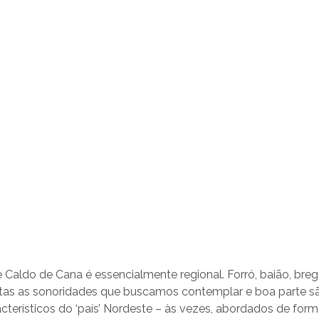
Caldo de Cana é essencialmente regional. Forró, baião, breg
itas as sonoridades que buscamos contemplar e boa parte s
cterísticos do ‘país’ Nordeste – às vezes, abordados de forma