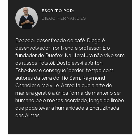
ESCRITO POR:
DIEGO FERNANDES
Bebedor desenfreado de café, Diego é
desenvolvedor front-end e professor. É o
fundador do Duofox. Na literatura não vive sem
os russos Tolstói, Dostoiévski e Anton
Tchekhov e consegue "perder" tempo com
autores da terra do Tio Sam, Raymond
Chandler e Melville. Acredita que a arte de
maneira geral é a única forma de manter o ser
humano pelo menos acordado, longe do limbo
que pode levar a humanidade à Encruzilhada
das Almas.