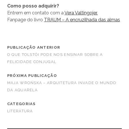
Como posso adquirir?
Entrem em contato com a
Vera Valtingojer.
Fanpage do livro
TRAUM – A encruzilhada das almas
PUBLICAÇÃO ANTERIOR
O QUE TOLSTÓI PODE NOS ENSINAR SOBRE A
FELICIDADE CONJUGAL
PRÓXIMA PUBLICAÇÃO
MAJA WROŃSKA – ARQUITETURA INVADE O MUNDO
DA AQUARELA
CATEGORIAS
LITERATURA