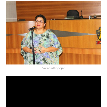
Vera Valtingojer