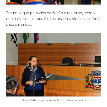
Traum segue pelo viés da ficção e realismo, sendo
que o plot da história é relacionado a violência infantil
e suas marcas.
Thais Valtingojer apresentando o lançamento