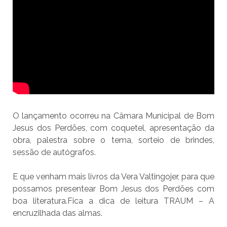
O lançamento ocorreu na Câmara Municipal de Bom
Jesus dos Perdões, com coquetel, apresentação da
obra, palestra sobre o tema, sorteio de brindes,
sessão de autógrafos.
E que venham mais livros da Vera Valtingojer, para que
possamos presentear Bom Jesus dos Perdões com
boa literatura.Fica a dica de leitura TRAUM – A
encruzilhada das almas.