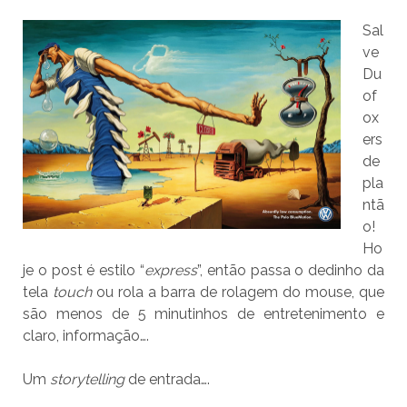
Sal
ve
Du
of
ox
ers
de
pla
ntã
o!
Ho
je o post é estilo “
express
”, então passa o dedinho da
tela
touch
ou rola a barra de rolagem do mouse, que
são menos de 5 minutinhos de entretenimento e
claro, informação….
Um
storytelling
de entrada….