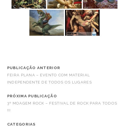
PUBLICAÇÃO ANTERIOR
FEIRA PLANA – EVENTO COM MATERIAL
INDEPENDENTE DE TODOS OS LUGARES
PRÓXIMA PUBLICAÇÃO
3º MOAGEM ROCK – FESTIVAL DE ROCK PARA TODOS
!!!
CATEGORIAS