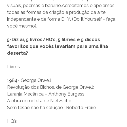
visuais, poemas e barulho.Acreditamos e apoiamos
todas as formas de criação e produção da arte
independente e de forma D.I.Y. (Do It Yourself = faça
você mesmo).
5-Diz aí, 5 livros/HQ’s, 5 filmes e 5 discos
favoritos que vocês levariam para uma ilha
deserta?
Livros:
1984- George Orwell
Revolução dos Bichos, de George Orwell;
Laranja Mecânica – Anthony Burgess
A obra completa de Nietzsche
Sem tesão não há solução- Roberto Freire
HQ’s: