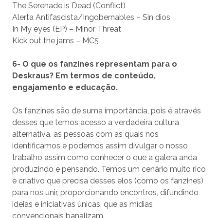
The Serenade is Dead (Conflict)
Alerta Antifascista/Ingobernables – Sin dios
In My eyes (EP) – Minor Threat
Kick out the jams – MC5
6- O que os fanzines representam para o
Deskraus? Em termos de conteúdo,
engajamento e educação.
Os fanzines são de suma importância, pois é através
desses que temos acesso a verdadeira cultura
alternativa, as pessoas com as quais nos
identificamos e podemos assim divulgar o nosso
trabalho assim como conhecer o que a galera anda
produzindo e pensando. Temos um cenário muito rico
e criativo que precisa desses elos (como os fanzines)
para nos unir, proporcionando encontros, difundindo
ideias e iniciativas únicas, que as mídias
convencionais banalizam.