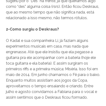
sugeriu por o “Des” na frente, já que queríamos algo
como “des” alguma coisa (rsrs). Então ficou Deskraus,
que ao mesmo tempo que não significa nada, está
relacionado a isso mesmo, não termos rótulos.
2-Como surgiu o Deskraus?
O Kadal e sua companheira Li, já faziam alguns
experimentos musicais em casa, mas nada que
engrenasse. Até que ele insistiu que ela pegasse a
guitarra pra ele acompanhar com a bateria (hoje ele
toca guitarra e ela bateria). E assim surgiram os
primeiros riffs e a primeira música: Miséria. Isso foi em
maio de 2014. Em junho chamamos o Fê para o baixo.
Enquanto muitos assistiam aos jogos da Copa,
aproveitamos o tempo ensaiando e criando. Entre
julho e agosto convidamos a Fabiana para o vocal e
assim sentimos que o Deskraus ficou formado.