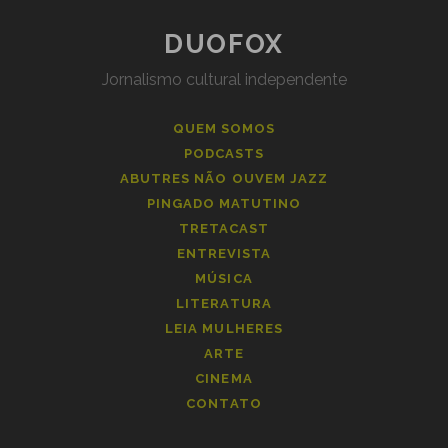
DUOFOX
Jornalismo cultural independente
QUEM SOMOS
PODCASTS
ABUTRES NÃO OUVEM JAZZ
PINGADO MATUTINO
TRETACAST
ENTREVISTA
MÚSICA
LITERATURA
LEIA MULHERES
ARTE
CINEMA
CONTATO