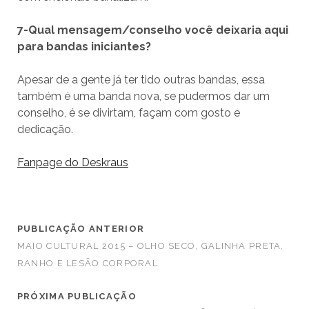
7-Qual mensagem/conselho você deixaria aqui
para bandas iniciantes?
Apesar de a gente já ter tido outras bandas, essa
também é uma banda nova, se pudermos dar um
conselho, é se divirtam, façam com gosto e
dedicação.
Fanpage do Deskraus
PUBLICAÇÃO ANTERIOR
MAIO CULTURAL 2015 – OLHO SECO, GALINHA PRETA,
RANHO E LESÃO CORPORAL
PRÓXIMA PUBLICAÇÃO