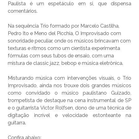
Paulista é um espetáculo em si, que dispensa
comentários.
Na sequência Trio formado por Marcelo Castilha,
Pedro Ito e Meno del Picchia, O Improvisado com
sonoridade peculiar, onde os músicos brincavam com
texturas e ritmos como um cientista experimenta
fórmulas com seus tubos de ensaio, com uma
mistura de classic jazz, bebop e música eletrônica.
Misturando música com intervenções visuais, o Trio
Improvisado, ainda nos trouxe dois grandes músicos
como convidado o músico paulistano Guizado,
trompetista de destaque na cena instrumental de SP
e o guitarrista
Victor Rolfsen
, dono de uma técnica de
digitação incrível e velocidade estonteante na
guitarra.
Confira abaixo: