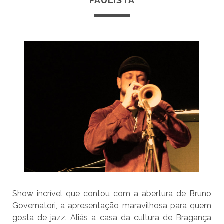
PAULISTA
Show incrível que contou com a abertura de Bruno
Governatori, a apresentação maravilhosa para quem
gosta de jazz. Aliás a casa da cultura de Bragança