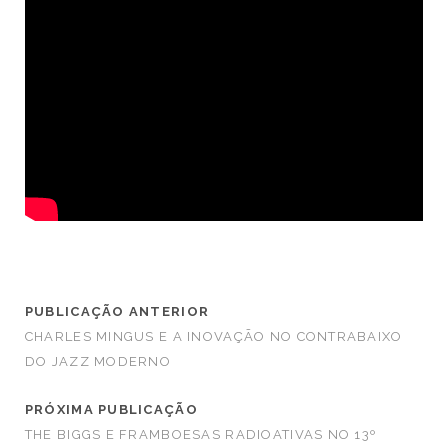
PUBLICAÇÃO ANTERIOR
CHARLES MINGUS E A INOVAÇÃO NO CONTRABAIXO
DO JAZZ MODERNO
PRÓXIMA PUBLICAÇÃO
THE BIGGS E FRAMBOESAS RADIOATIVAS NO 13º