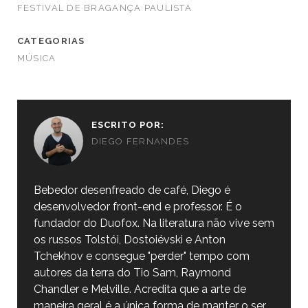
FESTIVAL DE BRAGANÇA PAULISTA
CATEGORIAS
MÚSICA
ESCRITO POR:
DIEGO FERNANDES
Bebedor desenfreado de café, Diego é
desenvolvedor front-end e professor. É o
fundador do Duofox. Na literatura não vive sem
os russos Tolstói, Dostoiévski e Anton
Tchekhov e consegue "perder" tempo com
autores da terra do Tio Sam, Raymond
Chandler e Melville. Acredita que a arte de
maneira geral é a única forma de manter o ser