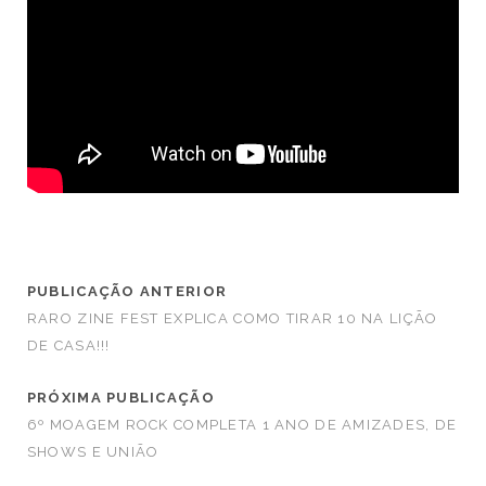
PUBLICAÇÃO ANTERIOR
RARO ZINE FEST EXPLICA COMO TIRAR 10 NA LIÇÃO
DE CASA!!!
PRÓXIMA PUBLICAÇÃO
6º MOAGEM ROCK COMPLETA 1 ANO DE AMIZADES, DE
SHOWS E UNIÃO