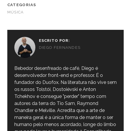
CATEGORIAS
MÚSICA
ESCRITO POR:
DIEGO FERNANDES
Bebedor desenfreado de café, Diego é
desenvolvedor front-end e professor. É o
fundador do Duofox. Na literatura não vive sem
os russos Tolstói, Dostoiévski e Anton
Tchekhov e consegue "perder" tempo com
autores da terra do Tio Sam, Raymond
Chandler e Melville. Acredita que a arte de
maneira geral é a única forma de manter o ser
humano pelo menos acordado, longe do limbo