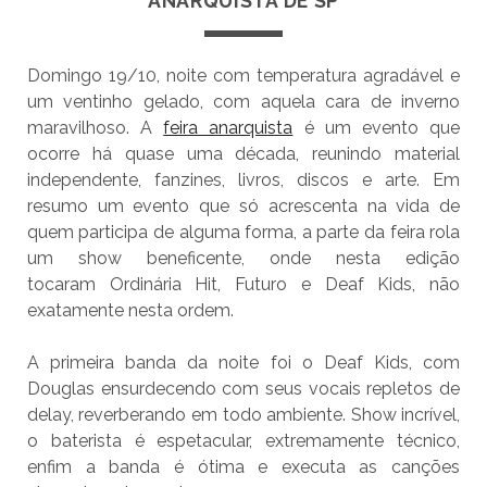
ANARQUISTA DE SP
Domingo 19/10, noite com temperatura agradável e
um ventinho gelado, com aquela cara de inverno
maravilhoso. A
feira anarquista
é um evento que
ocorre há quase uma década, reunindo material
independente, fanzines, livros, discos e arte. Em
resumo um evento que só acrescenta na vida de
quem participa de alguma forma, a parte da feira rola
um show beneficente, onde nesta edição
tocaram Ordinária Hit, Futuro e Deaf Kids, não
exatamente nesta ordem.
A primeira banda da noite foi o Deaf Kids, com
Douglas ensurdecendo com seus vocais repletos de
delay, reverberando em todo ambiente. Show incrível,
o baterista é espetacular, extremamente técnico,
enfim a banda é ótima e executa as canções