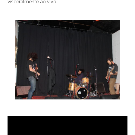
visceralmente ao vivo.