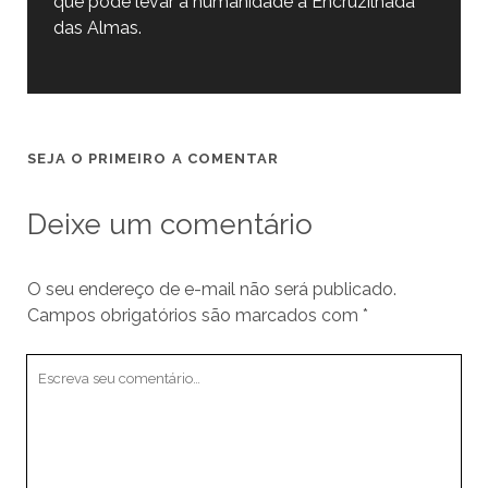
que pode levar a humanidade à Encruzilhada
das Almas.
SEJA O PRIMEIRO A COMENTAR
Deixe um comentário
O seu endereço de e-mail não será publicado.
Campos obrigatórios são marcados com
*
Seu
comentário