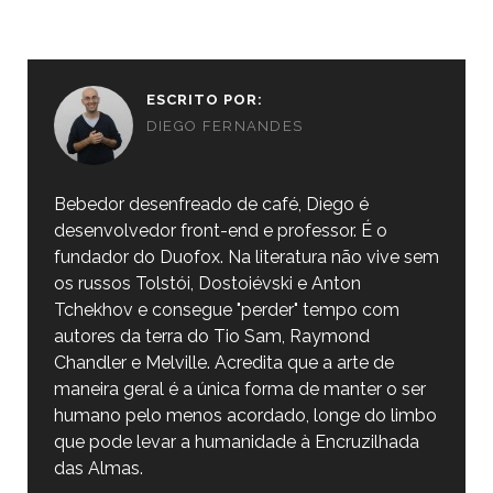
ESCRITO POR:
DIEGO FERNANDES
Bebedor desenfreado de café, Diego é
desenvolvedor front-end e professor. É o
fundador do Duofox. Na literatura não vive sem
os russos Tolstói, Dostoiévski e Anton
Tchekhov e consegue "perder" tempo com
autores da terra do Tio Sam, Raymond
Chandler e Melville. Acredita que a arte de
maneira geral é a única forma de manter o ser
humano pelo menos acordado, longe do limbo
que pode levar a humanidade à Encruzilhada
das Almas.