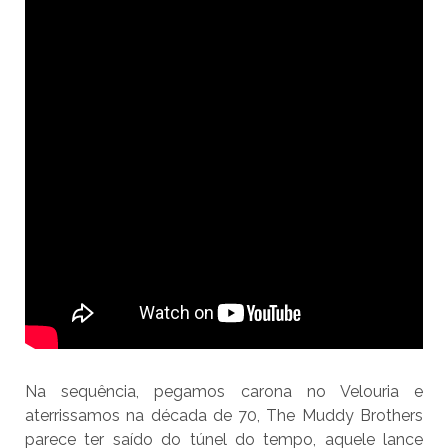
Na sequência, pegamos carona no Velouria e
aterrissamos na década de 70, The Muddy Brothers
parece ter saído do túnel do tempo, aquele lance