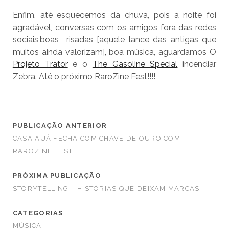
Enfim, até esquecemos da chuva, pois a noite foi
agradável, conversas com os amigos fora das redes
sociais,boas risadas [aquele lance das antigas que
muitos ainda valorizam], boa música, aguardamos O
Projeto Trator
e o
The Gasoline Special
incendiar
Zebra. Até o próximo RaroZine Fest!!!!
PUBLICAÇÃO ANTERIOR
CASA AUÁ FECHA COM CHAVE DE OURO COM
RAROZINE FEST
PRÓXIMA PUBLICAÇÃO
STORYTELLING – HISTÓRIAS QUE DEIXAM MARCAS
CATEGORIAS
MÚSICA