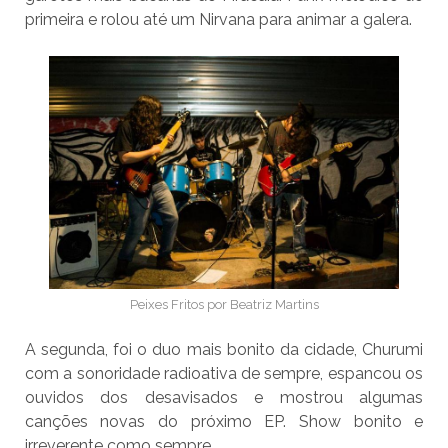
primeira e rolou até um Nirvana para animar a galera.
Peixes Fritos por Beatriz Martins
A segunda, foi o duo mais bonito da cidade, Churumi
com a sonoridade radioativa de sempre, espancou os
ouvidos dos desavisados e mostrou algumas
canções novas do próximo EP. Show bonito e
irreverente como sempre.