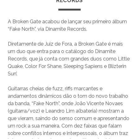
RECORDS
A Broken Gate acabou de lançar seu primeiro álbum
“Fake North”, via Dinamite Records.
Diretamente de Juiz de Fora, a Broken Gate é mais
um duo que entra para o catálogo do Dinamite
Records, que já conta com grandes duos como Little
Quake, Color For Shane, Sleeping Sapiens e Blizterin
Sun’.
Guitarras cheias de fuzz, riffs marcantes e
andamentos dinâmicos dão o tom do novo trabalho
da banda, “Fake North”, onde João Vicente Novaes
(guitarra/voz) e Leandro Lim a(bateria) mostram a
que vieram, saindo do senso comum e apresentando
um rock a sua maneira. Com dez faixas que falam
sobre conflitos internos e interpessoais, o álbum traz