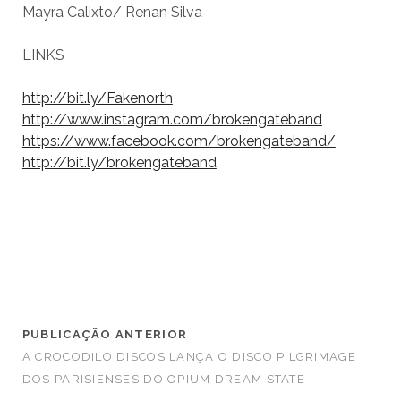
Mayra Calixto/ Renan Silva
LINKS
http://bit.ly/Fakenorth
http://www.instagram.com/brokengateband
https://www.facebook.com/brokengateband/
http://bit.ly/brokengateband
PUBLICAÇÃO ANTERIOR
A CROCODILO DISCOS LANÇA O DISCO PILGRIMAGE
DOS PARISIENSES DO OPIUM DREAM STATE