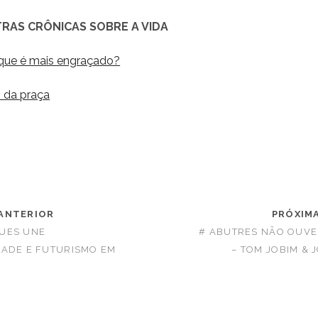
RAS CRÔNICAS SOBRE A VIDA
 que é mais engraçado?
 da praça
ANTERIOR
PRÓXIM
UES UNE
# ABUTRES NÃO OUVE
DADE E FUTURISMO EM
– TOM JOBIM & 