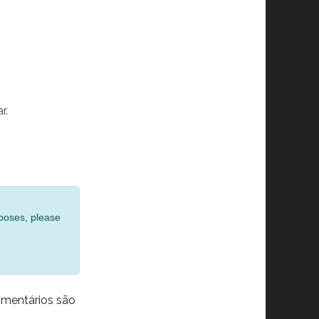
r.
rposes, please
mentários são