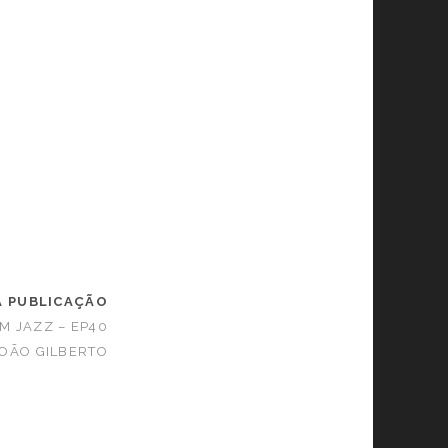
A PUBLICAÇÃO
M JAZZ – EP40
JOÃO GILBERTO