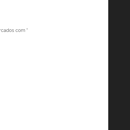
arcados com
*