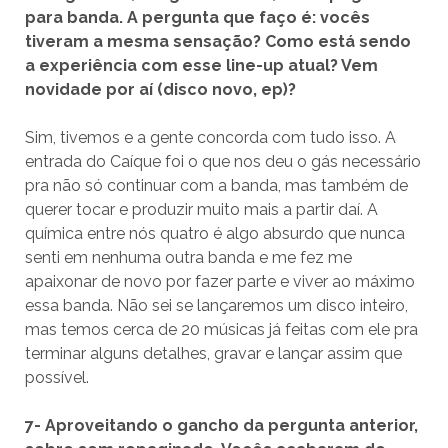
para banda. A pergunta que faço é: vocês
tiveram a mesma sensação? Como está sendo
a experiência com esse line-up atual? Vem
novidade por aí (disco novo, ep)?
Sim, tivemos e a gente concorda com tudo isso. A
entrada do Caíque foi o que nos deu o gás necessário
pra não só continuar com a banda, mas também de
querer tocar e produzir muito mais a partir daí. A
química entre nós quatro é algo absurdo que nunca
senti em nenhuma outra banda e me fez me
apaixonar de novo por fazer parte e viver ao máximo
essa banda. Não sei se lançaremos um disco inteiro,
mas temos cerca de 20 músicas já feitas com ele pra
terminar alguns detalhes, gravar e lançar assim que
possível.
7- Aproveitando o gancho da pergunta anterior,