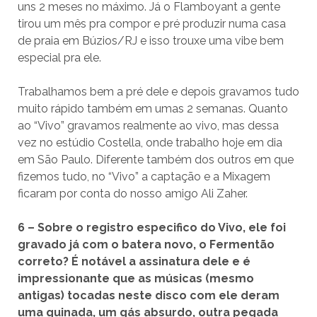
uns 2 meses no máximo. Já o Flamboyant a gente
tirou um mês pra compor e pré produzir numa casa
de praia em Búzios/RJ e isso trouxe uma vibe bem
especial pra ele.
Trabalhamos bem a pré dele e depois gravamos tudo
muito rápido também em umas 2 semanas. Quanto
ao “Vivo” gravamos realmente ao vivo, mas dessa
vez no estúdio Costella, onde trabalho hoje em dia
em São Paulo. Diferente também dos outros em que
fizemos tudo, no “Vivo” a captação e a Mixagem
ficaram por conta do nosso amigo Ali Zaher.
6 – Sobre o registro especifico do Vivo, ele foi
gravado já com o batera novo, o Fermentão
correto? É notável a assinatura dele e é
impressionante que as músicas (mesmo
antigas) tocadas neste disco com ele deram
uma guinada, um gás absurdo, outra pegada