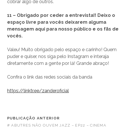
cobrar algo de outros.
11 – Obrigado por ceder a entrevista!! Deixo o
espaço livre para vocês deixarem alguma
mensagem aqui para nosso público e os fãs de
vocês.
Valeu! Muito obrigado pelo espaço e carinho! Quem
puder e quiser, nos siga pelo Instagram e interaja
diretamente com a gente por lá! Grande abraço!
Confira o link das redes sociais da banda
https://linktr.ee/zanderoficial
PUBLICAÇÃO ANTERIOR
# ABUTRES NÃO OUVEM JAZZ – EP22 – CINEMA