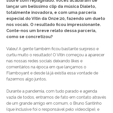
sobre som repaginado. Vocês acabaram de
lançar um belíssimo clip da música Dialeto,
totalmente inovadora, e com uma parceria
especial do Vitin da Onze:20, fazendo um dueto
nos vocais. O resultado ficou impressionante.
Conte-nos um breve relato dessa parceria,
como se concretizou?
Valeu! A gente também ficou bastante surpreso e
curtiu muito o resultado! O Vitin começou a aparecer
nas nossas redes sociais deixando likes e
comentários na época em que lançamos o
Flamboyant e desde lá já existia essa vontade de
fazermos algo juntos.
Durante a pandemia, com tudo parado e agenda
vazia de todos, entramos de fato em contato através
de um grande amigo em comum, o Bruno Santinho
(que inclusive foi o responsável pelo videoclipe), e