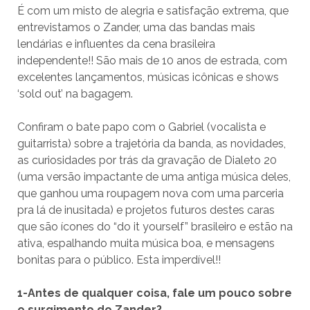
É com um misto de alegria e satisfação extrema, que
entrevistamos o Zander, uma das bandas mais
lendárias e influentes da cena brasileira
independente!! São mais de 10 anos de estrada, com
excelentes lançamentos, músicas icônicas e shows
‘sold out’ na bagagem.
Confiram o bate papo com o Gabriel (vocalista e
guitarrista) sobre a trajetória da banda, as novidades,
as curiosidades por trás da gravação de Dialeto 20
(uma versão impactante de uma antiga música deles,
que ganhou uma roupagem nova com uma parceria
pra lá de inusitada) e projetos futuros destes caras
que são ícones do “do it yourself” brasileiro e estão na
ativa, espalhando muita música boa, e mensagens
bonitas para o público. Esta imperdível!!
1-Antes de qualquer coisa, fale um pouco sobre
o surgimento do Zander?