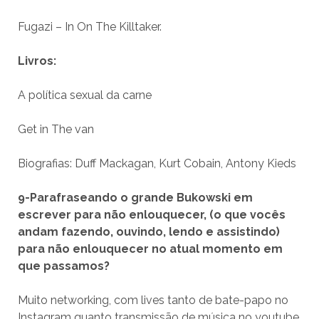
Fugazi – In On The Killtaker.
Livros:
A política sexual da carne
Get in The van
Biografias: Duff Mackagan, Kurt Cobain, Antony Kieds
9-Parafraseando o grande Bukowski em
escrever para não enlouquecer, (o que vocês
andam fazendo, ouvindo, lendo e assistindo)
para não enlouquecer no atual momento em
que passamos?
Muito networking, com lives tanto de bate-papo no
Instagram quanto transmissão de música no youtube