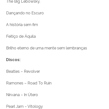
The Big Lebowsky,
Dançando no Escuro
A história sem fim
Feitiço de Áquila
Brilho eterno de uma mente sem lembranças
Discos:
Beatles – Revolver
Ramones – Road To Ruin
Nirvana – In Útero
Pearl Jam – Vitology