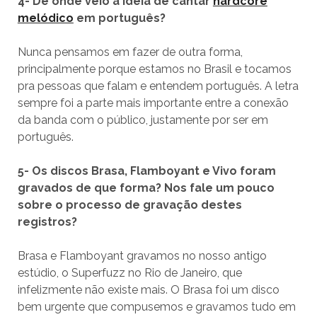
4- De onde veio a ideia de cantar
hardcore
melódico
em português?
Nunca pensamos em fazer de outra forma,
principalmente porque estamos no Brasil e tocamos
pra pessoas que falam e entendem português. A letra
sempre foi a parte mais importante entre a conexão
da banda com o público, justamente por ser em
português.
5- Os discos Brasa, Flamboyant e Vivo foram
gravados de que forma? Nos fale um pouco
sobre o processo de gravação destes
registros?
Brasa e Flamboyant gravamos no nosso antigo
estúdio, o Superfuzz no Rio de Janeiro, que
infelizmente não existe mais. O Brasa foi um disco
bem urgente que compusemos e gravamos tudo em