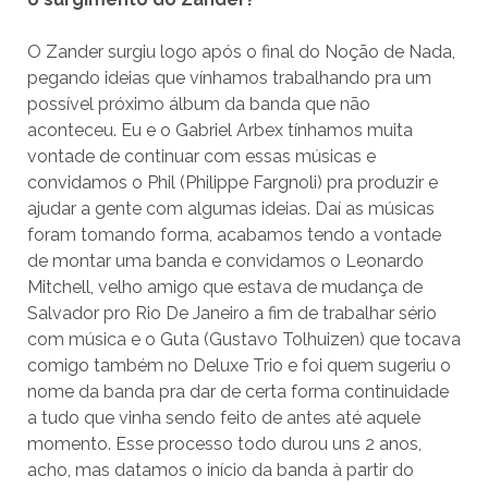
O Zander surgiu logo após o final do Noção de Nada,
pegando ideias que vínhamos trabalhando pra um
possível próximo álbum da banda que não
aconteceu. Eu e o Gabriel Arbex tínhamos muita
vontade de continuar com essas músicas e
convidamos o Phil (Philippe Fargnoli) pra produzir e
ajudar a gente com algumas ideias. Daí as músicas
foram tomando forma, acabamos tendo a vontade
de montar uma banda e convidamos o Leonardo
Mitchell, velho amigo que estava de mudança de
Salvador pro Rio De Janeiro a fim de trabalhar sério
com música e o Guta (Gustavo Tolhuizen) que tocava
comigo também no Deluxe Trio e foi quem sugeriu o
nome da banda pra dar de certa forma continuidade
a tudo que vinha sendo feito de antes até aquele
momento. Esse processo todo durou uns 2 anos,
acho, mas datamos o início da banda à partir do