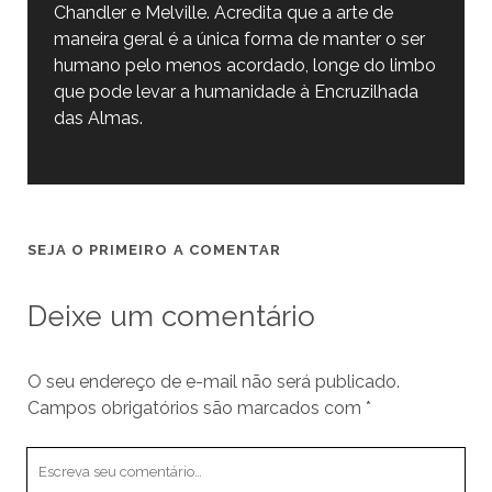
Chandler e Melville. Acredita que a arte de
maneira geral é a única forma de manter o ser
humano pelo menos acordado, longe do limbo
que pode levar a humanidade à Encruzilhada
das Almas.
SEJA O PRIMEIRO A COMENTAR
Deixe um comentário
O seu endereço de e-mail não será publicado.
Campos obrigatórios são marcados com
*
Seu
comentário