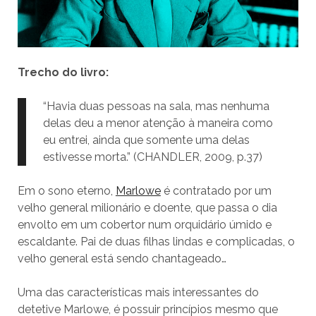
Trecho do livro:
“Havia duas pessoas na sala, mas nenhuma
delas deu a menor atenção à maneira como
eu entrei, ainda que somente uma delas
estivesse morta.” (CHANDLER, 2009, p.37­)
Em o sono eterno,
Marlowe
é contratado por um
velho general milionário e doente, que passa o dia
envolto em um cobertor num orquidário úmido e
escaldante. Pai de duas filhas lindas e complicadas, o
velho general está sendo chantageado…
Uma das características mais interessantes do
detetive Marlowe, é possuir princípios mesmo que