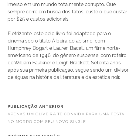
imerso em um mundo totalmente corrupto. Que
sempre corre em busca dos fatos, custe o que custar,
por $25 e custos adicionais.
Eletrizante, este belo livro foi adaptado para o
cinema sob o título À beira do abismo, com
Humphrey Bogart e Lauren Bacall, um filme norte-
americano de 1946, do gênero suspense, com roteiro
de William Faulkner e Leigh Brackett. Setenta anos
após sua primeira publicação, segue sendo um divisor
de águas na história da literatura e da estética noir.
PUBLICAÇÃO ANTERIOR
APENAS UM OLIVEIRA TE CONVIDA PARA UMA FESTA
NO MORRO COM SEU NOVO SINGLE