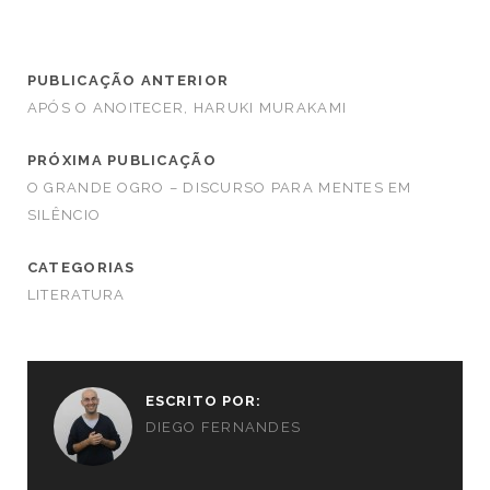
PUBLICAÇÃO ANTERIOR
APÓS O ANOITECER, HARUKI MURAKAMI
PRÓXIMA PUBLICAÇÃO
O GRANDE OGRO – DISCURSO PARA MENTES EM
SILÊNCIO
CATEGORIAS
LITERATURA
ESCRITO POR:
DIEGO FERNANDES