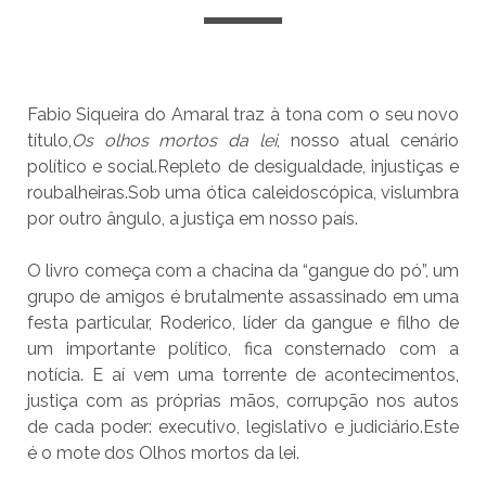
Fabio Siqueira do Amaral traz à tona com o seu novo
título,
Os olhos mortos da lei
, nosso atual cenário
político e social.Repleto de desigualdade, injustiças e
roubalheiras.Sob uma ótica caleidoscópica, vislumbra
por outro ângulo, a justiça em nosso país.
O livro começa com a chacina da “gangue do pó”, um
grupo de amigos é brutalmente assassinado em uma
festa particular, Roderico, líder da gangue e filho de
um importante político, fica consternado com a
notícia. E aí vem uma torrente de acontecimentos,
justiça com as próprias mãos, corrupção nos autos
de cada poder: executivo, legislativo e judiciário.Este
é o mote dos Olhos mortos da lei.