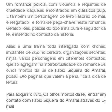
Um
romance policial
com violência e requintes de
crueldade, daqueles encontrados em
clássicos pulp
.
E também um personagem do livro Fascínio do mal,
é resgatado e torna-se peça-chave neste romance,
Geraldo Reis, policial do tipo linha dura e seguidor da
lei, é inserido no contexto da história.
Aliás é uma trama toda interligada com drones,
implantes de
ship
no cérebro, organizações secretas,
ninjas, vários personagens em diferentes contextos,
que só agregam na intertextualidade do romance.Os
olhos mortos da lei de
Fábio Siqueira do Amaral
,
possui
450 páginas que valem a pena, fica a dica de
leitura.
Para adquirir o livro, Os olhos mortos da lei, entrar em
contato com Fábio Siqueira do Amaral através do E-
mail