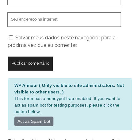
email
O
endereço
do
Salvar meus dados neste navegador para a
seu
próxima vez que eu comentar.
site
A
WP Armour ( Only visible to site administrators. Not
l
visible to other users. )
t
This form has a honeypot trap enabled. If you want to
e
act as spam bot for testing purposes, please click the
r
button below.
n
Act as Spam Bot
a
t