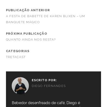
PUBLICAÇÃO ANTERIOR
A FESTA DE BABETTE DE KAREN BLIXEN – UM
BANQUETE MÁGICO
PRÓXIMA PUBLICAÇÃO
QUANTO AINDA NOS RESTA?
CATEGORIAS
TRETACAST
ESCRITO POR:
DIEGO FERNANDES
Bebedor desenfreado de café, Diego é