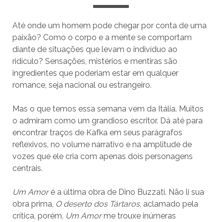
Até onde um homem pode chegar por conta de uma
paixão? Como o corpo e a mente se comportam
diante de situações que levam o indivíduo ao
ridículo? Sensações, mistérios e mentiras são
ingredientes que poderiam estar em qualquer
romance, seja nacional ou estrangeiro.
Mas o que temos essa semana vem da Itália. Muitos
o admiram como um grandioso escritor. Dá até para
encontrar traços de Kafka em seus parágrafos
reflexivos, no volume narrativo e na amplitude de
vozes que ele cria com apenas dois personagens
centrais.
Um Amor
é a última obra de Dino Buzzati. Não li sua
obra prima,
O deserto dos Tártaros
, aclamado pela
crítica, porém,
Um Amor
me trouxe inúmeras