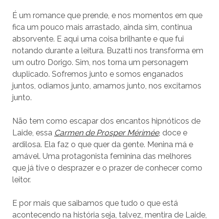
É um romance que prende, e nos momentos em que
fica um pouco mais arrastado, ainda sim, continua
absorvente. E aqui uma coisa brilhante e que fui
notando durante a leitura. Buzatti nos transforma em
um outro Dorigo. Sim, nos torna um personagem
duplicado. Sofremos junto e somos enganados
juntos, odiamos junto, amamos junto, nos excitamos
junto.
Não tem como escapar dos encantos hipnóticos de
Laide, essa
Carmen de Prosper Mérimée
, doce e
ardilosa. Ela faz o que quer da gente. Menina má e
amável. Uma protagonista feminina das melhores
que já tive o desprazer e o prazer de conhecer como
leitor.
E por mais que saibamos que tudo o que está
acontecendo na história seja, talvez, mentira de Laide,