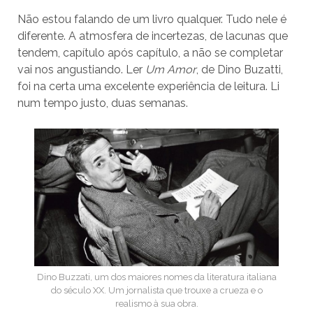
Não estou falando de um livro qualquer. Tudo nele é
diferente. A atmosfera de incertezas, de lacunas que
tendem, capítulo após capítulo, a não se completar
vai nos angustiando. Ler
Um Amor
, de Dino Buzatti,
foi na certa uma excelente experiência de leitura. Li
num tempo justo, duas semanas.
Dino Buzzati, um dos maiores nomes da literatura italiana
do século XX. Um jornalista que trouxe a crueza e o
realismo à sua obra.